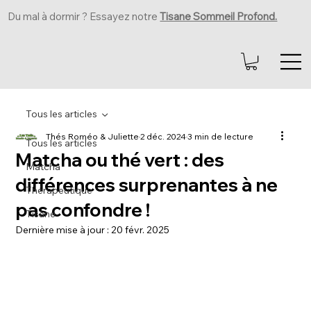
Du mal à dormir ? Essayez notre
Tisane Sommeil Profond.
Tous les articles
Thés Roméo & Juliette
2 déc. 2024
3 min de lecture
Tous les articles
Matcha ou thé vert : des
Matcha
différences surprenantes à ne
Thérapeutique
pas confondre !
Tisane
Dernière mise à jour :
20 févr. 2025