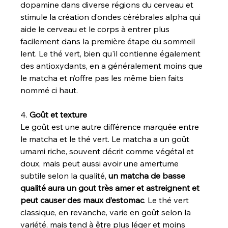
dopamine dans diverse régions du cerveau et 
stimule la création d’ondes cérébrales alpha qui 
aide le cerveau et le corps à entrer plus 
facilement dans la première étape du sommeil 
lent. Le thé vert, bien qu'il contienne également 
des antioxydants, en a généralement moins que 
le matcha et n’offre pas les même bien faits 
nommé ci haut.
4. 
Goût et texture
Le goût est une autre différence marquée entre 
le matcha et le thé vert. Le matcha a un goût 
umami riche, souvent décrit comme végétal et 
doux, mais peut aussi avoir une amertume 
subtile selon la qualité, 
un matcha de basse 
qualité aura un gout très amer et astreignent et 
peut causer des maux d’estomac
. Le thé vert 
classique, en revanche, varie en goût selon la 
variété, mais tend à être plus léger et moins 