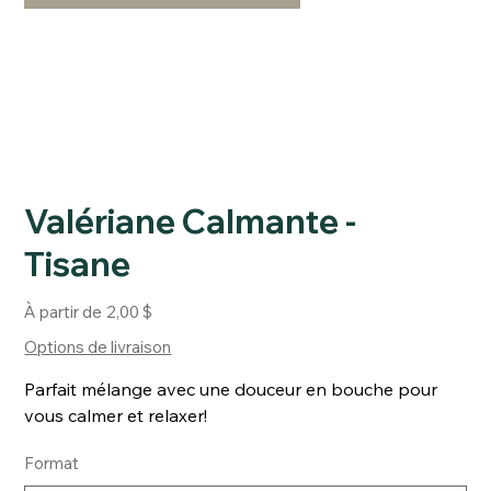
Valériane Calmante -
Tisane
Prix
À partir de
2,00 $
Options de livraison
Parfait mélange avec une douceur en bouche pour
vous calmer et relaxer!
Format