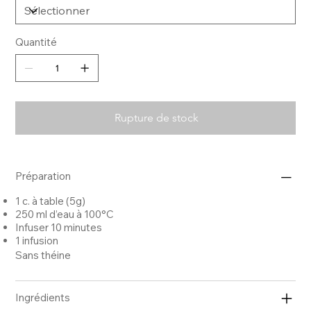
Quantité
Rupture de stock
Préparation
1 c. à table (5g)
250 ml d’eau à 100°C
Infuser 10 minutes
1 infusion
Sans théine
Ingrédients