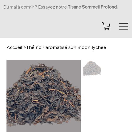
Du mal à dormir ? Essayez notre
Tisane Sommeil Profond.
Accueil
>
Thé noir aromatisé sun moon lychee