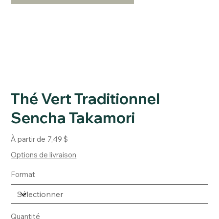
Thé Vert Traditionnel
Sencha Takamori
Prix
À partir de
7,49 $
Options de livraison
Format
Quantité