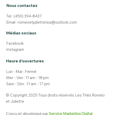
Nous contactez
Tel :
(450) 394-8437
Email :
romeoetjuliettetea@outlook.com
Médias sociaux
Facebook
Instagram
Heure d'ouvertures
Lun - Mar : Fermé
Mer - Ven : 11 am - 18 pm
Sam - Dim : 11 am - 17 pm
© Copyright 2025 Tous droits réservés Les Thés Roméo
et Juliette
Conçu et développé par
Service Marketing Digital