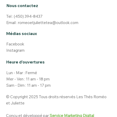
Nous contactez
Tel :
(450) 394-8437
Email :
romeoetjuliettetea@outlook.com
Médias sociaux
Facebook
Instagram
Heure d'ouvertures
Lun - Mar : Fermé
Mer - Ven : 11 am - 18 pm
Sam - Dim : 11 am - 17 pm
© Copyright 2025 Tous droits réservés Les Thés Roméo
et Juliette
Conçu et développé par
Service Marketing Digital