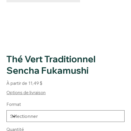
Thé Vert Traditionnel
Sencha Fukamushi
Prix
À partir de
11,49 $
Options de livraison
Format
Quantité