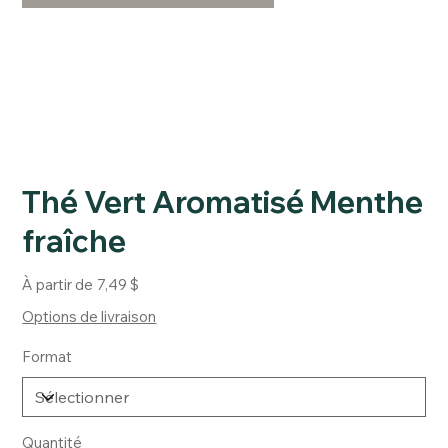
Thé Vert Aromatisé Menthe
fraîche
Prix
À partir de
7,49 $
Options de livraison
Format
Quantité