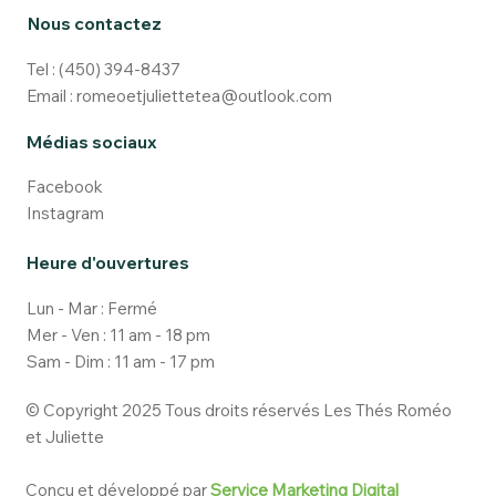
Nous contactez
Tel :
(450) 394-8437
Email :
romeoetjuliettetea@outlook.com
Médias sociaux
Facebook
Instagram
Heure d'ouvertures
Lun - Mar : Fermé
Mer - Ven : 11 am - 18 pm
Sam - Dim : 11 am - 17 pm
© Copyright 2025 Tous droits réservés Les Thés Roméo
et Juliette
Conçu et développé par
Service Marketing Digital