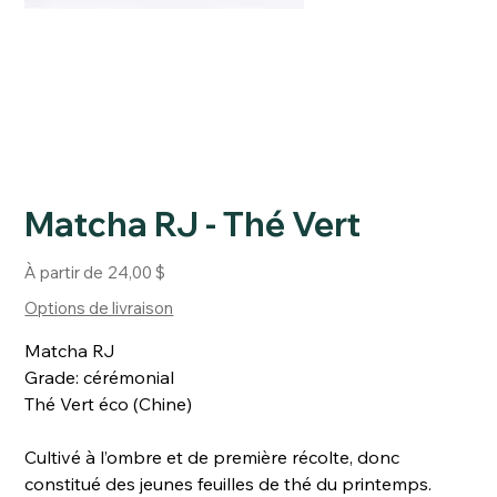
Matcha RJ - Thé Vert
Prix
À partir de
24,00 $
Options de livraison
Matcha RJ
Grade: cérémonial
Thé Vert éco (Chine)
Cultivé
à l’ombre et de première récolte, donc
constitué des jeunes feuilles de thé du printemps.