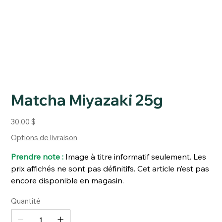
Matcha Miyazaki 25g
Prix
30,00 $
Options de livraison
Prendre note :
Image à titre informatif seulement. Les
prix affichés ne sont pas définitifs. Cet article n’est pas
encore disponible en magasin.
Quantité