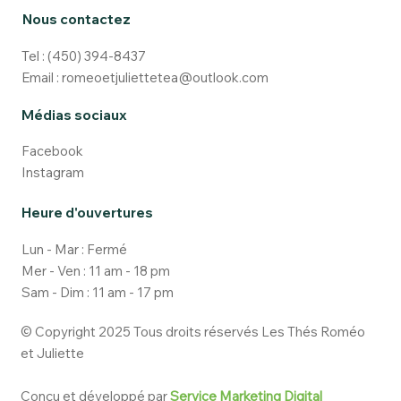
Nous contactez
Tel :
(450) 394-8437
Email :
romeoetjuliettetea@outlook.com
Médias sociaux
Facebook
Instagram
Heure d'ouvertures
Lun - Mar : Fermé
Mer - Ven : 11 am - 18 pm
Sam - Dim : 11 am - 17 pm
© Copyright 2025 Tous droits réservés Les Thés Roméo
et Juliette
Conçu et développé par
Service Marketing Digital