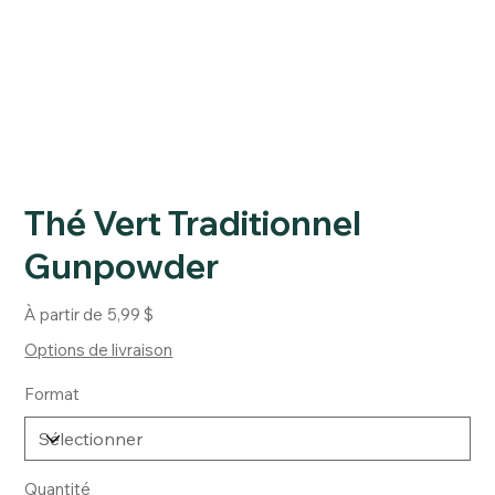
Thé Vert Traditionnel
Gunpowder
Prix
À partir de
5,99 $
Options de livraison
Format
Quantité