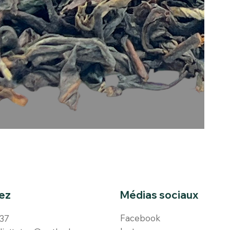
Médias sociaux
ez
Facebook
437