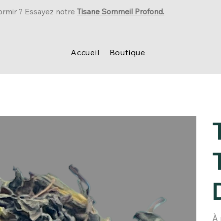
ormir ? Essayez notre
Tisane Sommeil Profond.
Accueil
Boutique
À 