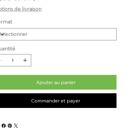
tions de livraison
ormat
antité
Ajouter au panier
Commander et payer