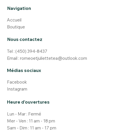
Navigation
Accueil
Boutique
Nous contactez
Tel :
(450) 394-8437
Email :
romeoetjuliettetea@outlook.com
Médias sociaux
Facebook
Instagram
Heure d'ouvertures
Lun - Mar : Fermé
Mer - Ven : 11 am - 18 pm
Sam - Dim : 11 am - 17 pm